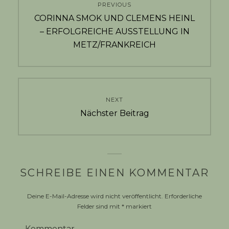
PREVIOUS
Previous
CORINNA SMOK UND CLEMENS HEINL
post:
– ERFOLGREICHE AUSSTELLUNG IN
METZ/FRANKREICH
NEXT
Next
Nächster Beitrag
post:
SCHREIBE EINEN KOMMENTAR
Deine E-Mail-Adresse wird nicht veröffentlicht.
Erforderliche
Felder sind mit
*
markiert
Kommentar