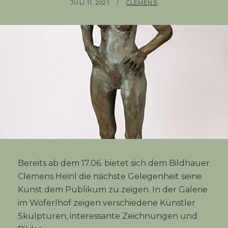
POSTED
BY
JULI 11, 2021
CLEMENS
ON
Bereits ab dem 17.06. bietet sich dem Bildhauer
Clemens Heinl die nächste Gelegenheit seine
Kunst dem Publikum zu zeigen. In der Galerie
im Woferlhof zeigen verschiedene Künstler
Skulpturen, interessante Zeichnungen und